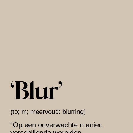
‘Blur’
(to; m; meervoud:
blurring
)
“Op een onverwachte manier,
verschillende werelden