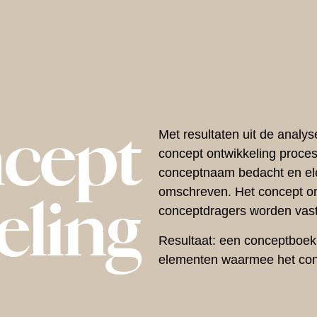
cept
Met resultaten uit de analys
concept ontwikkeling proces
conceptnaam bedacht en el
eling
omschreven. Het concept o
conceptdragers worden vast
Resultaat: een
conceptboek
elementen waarmee het conc