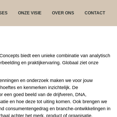
SES
ONZE VISIE
OVER ONS
CONTACT
oncepts biedt een unieke combinatie van analytisch
beelding en praktijkervaring. Globaal ziet onze
rkenningen en onderzoek maken we voor jouw
ehoeftes en kenmerken inzichtelijk. De
or een goed beeld van de drijfveren, DNA,
atie en hoe deze tot uiting komen. Ook brengen we
end consumentengedrag en branche-ontwikkelingen in
rhaal achter het merk, product of organisatie.