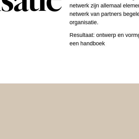
satie
netwerk zijn allemaal elem
netwerk van partners begelei
organisatie.
Resultaat:
ontwerp
en
vorm
een
handboek