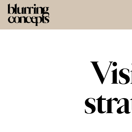
Vis
stra