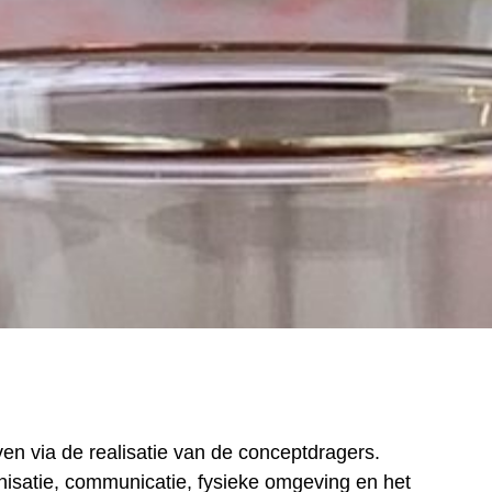
ven via de realisatie van de conceptdragers.
nisatie, communicatie, fysieke omgeving en het